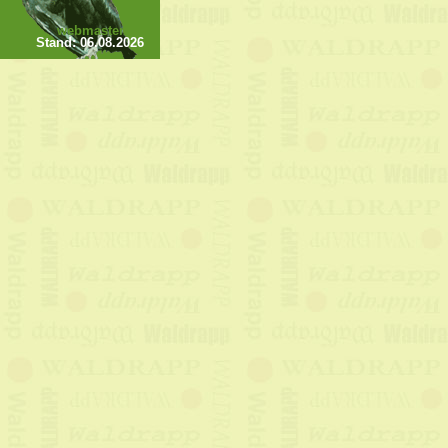
webmaster
Stand:
06.08.2026